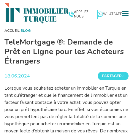
APPELEZ-
WHATSAPP
NOUS
ACCUEIL
BLOG
TeleMortgage ®: Demande de
Prêt en LIgne pour les Acheteurs
Étrangers
18.06.2024
PARTAGER
Lorsque vous souhaitez acheter un immobilier en Turquie en
tant qu’étranger et que le financement de l’immobilier est un
facteur faisant obstacle à votre achat, vous pouvez opter
pour un prêt hypothécaire turc. En effet, si vos économies ne
vous permettent pas de régler la totalité de la somme, une
hypothèque pour acheter un immobilier en Turquie est un
moyen facile d’obtenir la maison de vos rêves. De nombreux