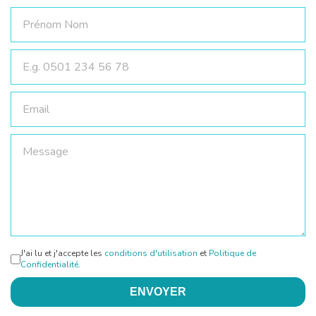
J'ai lu et j'accepte les
conditions d'utilisation
et
Politique de
Confidentialité
.
ENVOYER